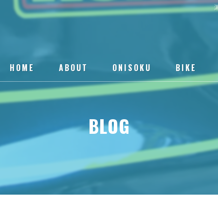
HOME
ABOUT
ONISOKU
BIKE
BLOG