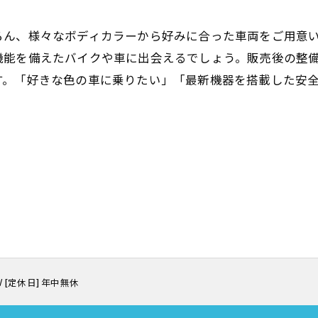
ろん、様々なボディカラーから好みに合った車両をご用意
機能を備えたバイクや車に出会えるでしょう。販売後の整
す。「好きな色の車に乗りたい」「最新機器を搭載した安
00 / [定休日] 年中無休