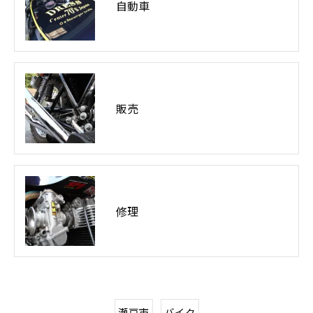
自動車
販売
修理
瀬戸市
バイク