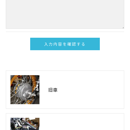
＜個人情報の開示･訂正・削除･利用停止の手続について
＞
当社では、お客様の個人情報の開示･訂正･削除・利用停
止の手続を定めさせて頂いております。
ご本人である事を確認のうえ、対応させて頂きます。
個人情報の開示･訂正･削除・利用停止の具体的手続きに
つきましては、お電話でお問合せ下さい。
旧車