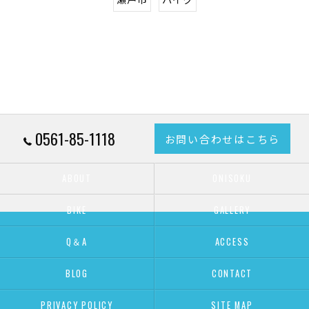
0561-85-1118
お問い合わせはこちら
ABOUT
ONISOKU
BIKE
GALLERY
Q＆A
ACCESS
BLOG
CONTACT
PRIVACY POLICY
SITE MAP