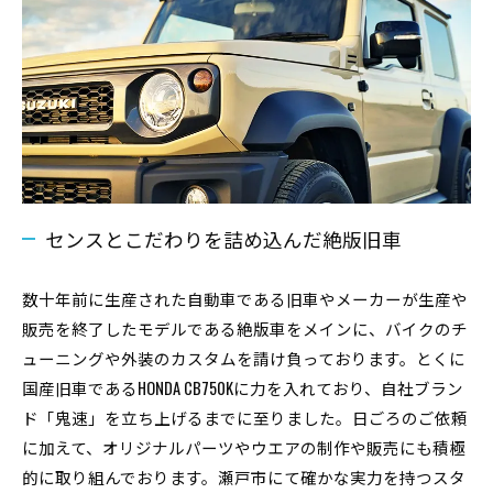
センスとこだわりを詰め込んだ絶版旧車
数十年前に生産された自動車である旧車やメーカーが生産や
販売を終了したモデルである絶版車をメインに、バイクのチ
ューニングや外装のカスタムを請け負っております。とくに
国産旧車であるHONDA CB750Kに力を入れており、自社ブラン
ド「鬼速」を立ち上げるまでに至りました。日ごろのご依頼
に加えて、オリジナルパーツやウエアの制作や販売にも積極
的に取り組んでおります。瀬戸市にて確かな実力を持つスタ