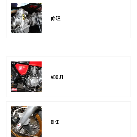
修理
ABOUT
BIKE