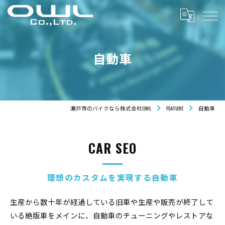
自動車
瀬戸市のバイクなら株式会社OWL
FEATURE
自動車
CAR SEO
理想のカスタムを実現する自動車
生産から数十年が経過している旧車や生産や販売が終了して
いる絶版車をメインに、自動車のチューニングやレストアな