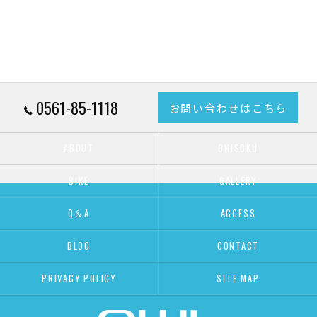
0561-85-1118
お問い合わせはこちら
ABOUT
ONISOKU
BIKE
GALLERY
Q＆A
ACCESS
BLOG
CONTACT
PRIVACY POLICY
SITE MAP