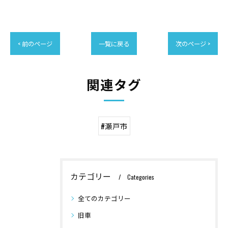
< 前のページ
一覧に戻る
次のページ >
関連タグ
#瀬戸市
カテゴリー
Categories
全てのカテゴリー
旧車