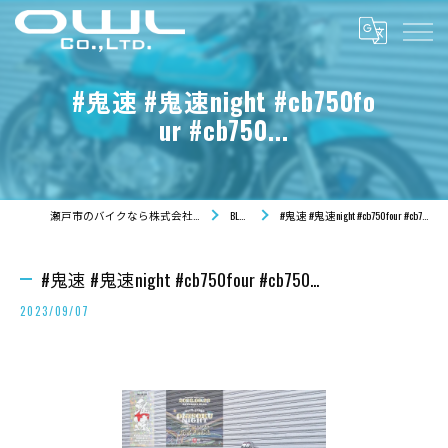
#鬼速 #鬼速night #cb750fo
ur #cb750...
瀬戸市のバイクなら株式会社OWL
BLOG
#鬼速 #鬼速night #cb750four #cb750...
#鬼速 #鬼速night #cb750four #cb750...
2023/09/07