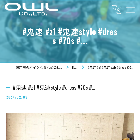
#鬼速 #z1 #鬼速style #dres
s #70s #...
瀬戸市のバイクなら株式会社OWL
BLOG
#鬼速 #z1 #鬼速style #dress #70s #...
#鬼速 #z1 #鬼速style #dress #70s #...
2024/02/03