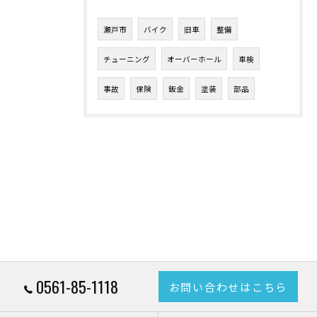
瀬戸市
バイク
旧車
整備
チューニング
オーバーホール
車検
事故
保険
鈑金
塗装
部品
0561-85-1118
お問い合わせはこちら