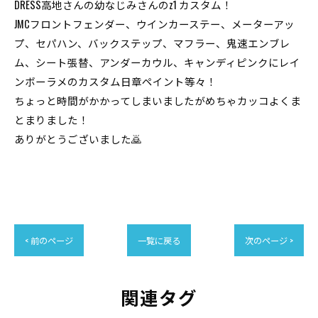
DRESS高地さんの幼なじみさんのz1 カスタム！
JMCフロントフェンダー、ウインカーステー、メーターアッ
プ、セパハン、バックステップ、マフラー、鬼速エンブレ
ム、シート張替、アンダーカウル、キャンディピンクにレイ
ンボーラメのカスタム日章ペイント等々！
ちょっと時間がかかってしまいましたがめちゃカッコよくま
とまりました！
ありがとうございました🙇
< 前のページ
一覧に戻る
次のページ >
関連タグ