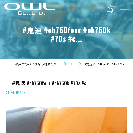
#鬼速 #cb750four #cb750k
#70s #c...
瀬戸市のバイクなら株式会社OWL
BLOG
#鬼速 #cb750four #cb750k #70s #c...
#鬼速 #cb750four #cb750k #70s #c...
2024/04/09