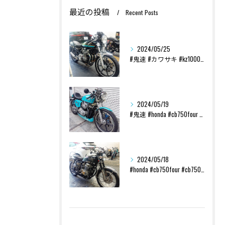
最近の投稿
Recent Posts
2024/05/25
#鬼速 #カワサキ #kz1000 #70s #custom...
2024/05/19
#鬼速 #honda #cb750four #cb750k ...
2024/05/18
#honda #cb750four #cb750k #レスト...