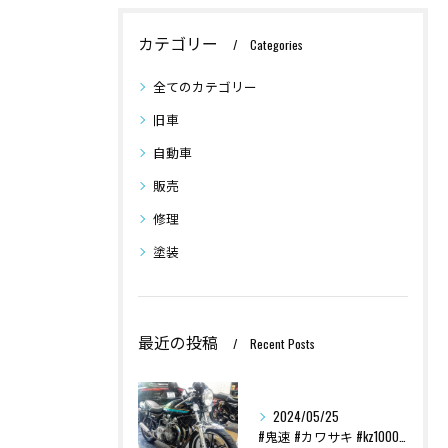
カテゴリー
Categories
全てのカテゴリー
旧車
自動車
販売
修理
塗装
最近の投稿
Recent Posts
2024/05/25
#鬼速 #カワサキ #kz1000 #70s #custom...