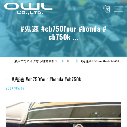
#鬼速 #cb750four #honda #
cb750k ...
瀬戸市のバイクなら株式会社OWL
BLOG
#鬼速 #cb750four #honda #cb750k ...
#鬼速 #cb750four #honda #cb750k ...
2024/05/16