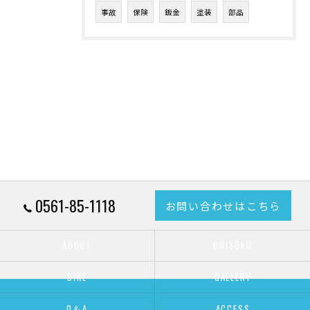
事故
保険
鈑金
塗装
部品
0561-85-1118
お問い合わせはこちら
ABOUT
ONISOKU
BIKE
GALLERY
Q＆A
ACCESS