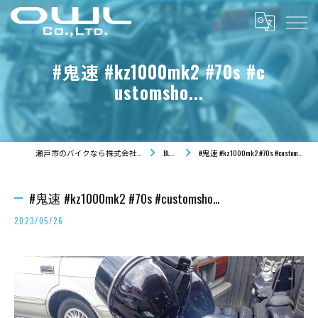
#鬼速 #kz1000mk2 #70s #c
ustomsho...
瀬戸市のバイクなら株式会社OWL
BLOG
#鬼速 #kz1000mk2 #70s #customsho...
#鬼速 #kz1000mk2 #70s #customsho...
2023/05/26