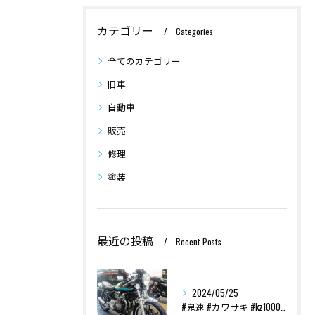
カテゴリー
Categories
全てのカテゴリー
旧車
自動車
販売
修理
塗装
最近の投稿
Recent Posts
2024/05/25
#鬼速 #カワサキ #kz1000 #70s #custom...