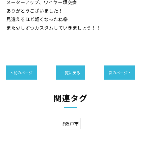
メーターアップ、ワイヤー類交換
ありがとうございました！
見違えるほど軽くなったね😁
また少しずつカスタムしていきましょう！！
< 前のページ
一覧に戻る
次のページ >
関連タグ
#瀬戸市