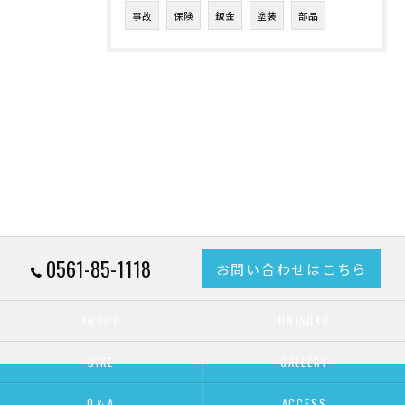
事故
保険
鈑金
塗装
部品
0561-85-1118
お問い合わせはこちら
ABOUT
ONISOKU
BIKE
GALLERY
Q＆A
ACCESS