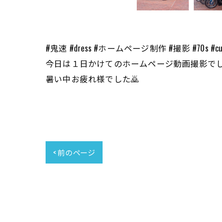
#鬼速 #dress #ホームページ制作 #撮影 #70s #cu
今日は１日かけてのホームページ動画撮影で
暑い中お疲れ様でした🙇
< 前のページ