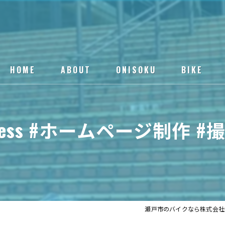
HOME
ABOUT
ONISOKU
BIKE
ess #ホームページ制作 #撮影 
瀬戸市のバイクなら株式会社O