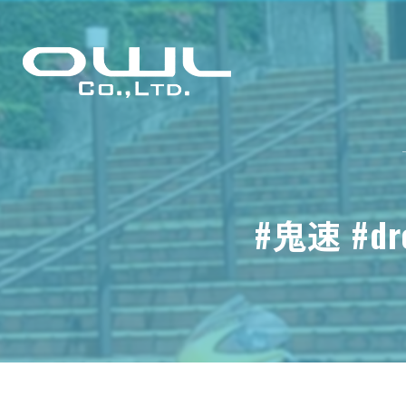
#鬼速 #dr