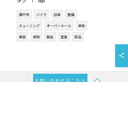
Tags
瀬戸市
バイク
旧車
整備
チューニング
オーバーホール
車検
事故
保険
鈑金
塗装
部品
お問い合わせはこちら
RIVACY POLICY
SITE MAP