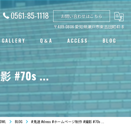
0561-85-1118
お問い合わせはこちら
〒489-0806 愛知県瀬戸市東吉田町41-8
GALLERY
Q＆A
ACCESS
BLOG
#70s ...
WL
BLOG
#鬼速 #dress #ホームページ制作 #撮影 #70s ...